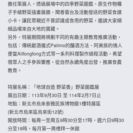
擔任策展人，透過展場中的四季野菜圖鑑、原生作物種
子手繪野菜插畫展牆、聞香窗台及活動發送的野菜食譜
小卡，讓民眾親近不曾認識或食用的野菜，邀請大家細
細品嚐來自大地的寶藏。
另外，特展期間將規劃不同的有趣主題教育推廣活動，
包括：傳統獻酒儀式Palimo的釀酒方法、阿美族的情人
便當Alifongfong方式等一系列料理製作過程活動，希望
借眾人之手參與響應，從自然永續角度出發，推廣食農
教育。
特展名稱：「地球自造 野菜香」野菜圖鑑展
展出日期：113年9月30日 至 114年2月7日止
地點：新北市烏來泰雅民族博物館1樓特展區
(新北市烏來區烏來街12號)
開放時間：每周一至周五9時30分至17時，週六日9時30
分至18時，每月第一周禮拜一休館